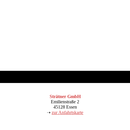
Strätner GmbH
Emilienstraße 2
45128 Essen
➝
z
ur Anfahrtskarte